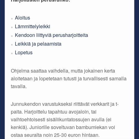
Aloitus
Lämmittelyleikki
Kendoon liittyviä perusharjoitteita
Leikkiä ja pelaamista
Lopetus
Ohjelma saattaa vaihdella, mutta jokainen kerta
aloitetaan ja lopetetaan tutusti ja turvallisesti samalla
tavalla.
Junnukendon varustukseksi riittävät verkkarit ja t-
paita. Harjoittelu tapahtuu avojaloin, tai
vaihtoehtoisesti sisäliikuntatossujen avulla (ei
kenkiä). Juniorille soveltuvan bambumiekan voi
ostaa seuralta noin 25-30 euron hintaan.