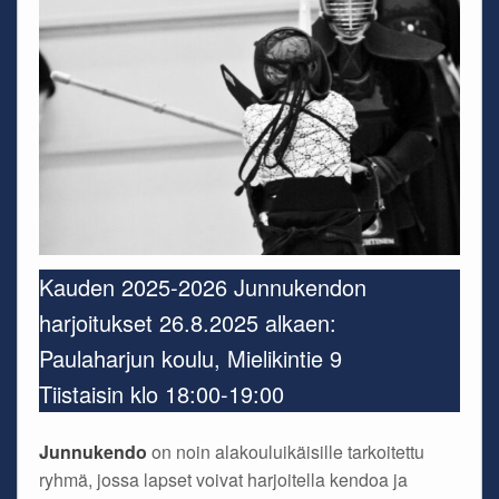
Kauden 2025-2026 Junnukendon
harjoitukset 26.8.2025 alkaen:
Paulaharjun koulu, Mielikintie 9
Tiistaisin klo 18:00-19:00
Junnukendo
on noin alakouluikäisille tarkoitettu
ryhmä, jossa lapset voivat harjoitella kendoa ja