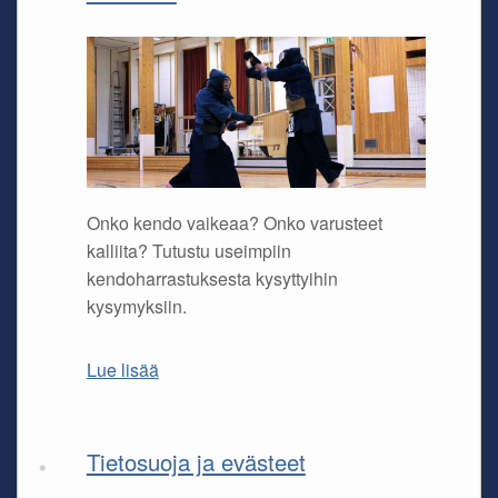
Onko kendo vaikeaa? Onko varusteet
kalliita? Tutustu useimpiin
kendoharrastuksesta kysyttyihin
kysymyksiin.
Lue lisää
Tietosuoja ja evästeet