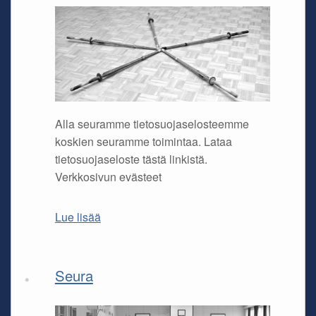
Alla seuramme tietosuojaselosteemme
koskien seuramme toimintaa. Lataa
tietosuojaseloste tästä linkistä.
Verkkosivun evästeet
Lue lisää
Seura