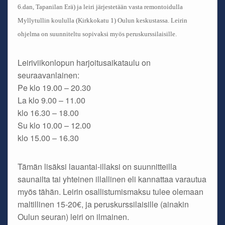
6.dan, Tapanilan Erä) ja leiri järjestetään vasta remontoidulla
Myllytullin koululla (Kirkkokatu 1) Oulun keskustassa. Leirin
ohjelma on suunniteltu sopivaksi myös peruskurssilaisille.
Leiriviikonlopun harjoitusaikataulu on
seuraavanlainen:
Pe klo 19.00 – 20.30
La klo 9.00 – 11.00
klo 16.30 – 18.00
Su klo 10.00 – 12.00
klo 15.00 – 16.30
Tämän lisäksi lauantai-illaksi on suunnitteilla
saunailta tai yhteinen illallinen eli kannattaa varautua
myös tähän. Leirin osallistumismaksu tulee olemaan
maltillinen 15-20€, ja peruskurssilaisille (ainakin
Oulun seuran) leiri on ilmainen.