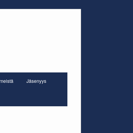
 meistä
Jäsenyys