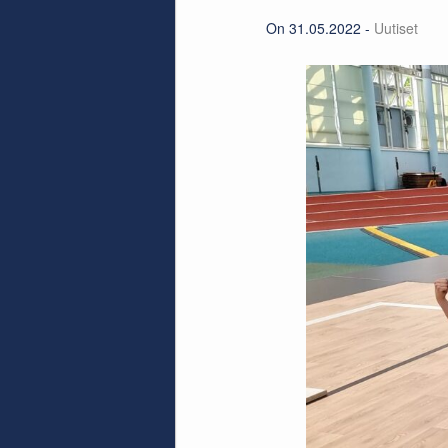
On 31.05.2022 -
Uutiset