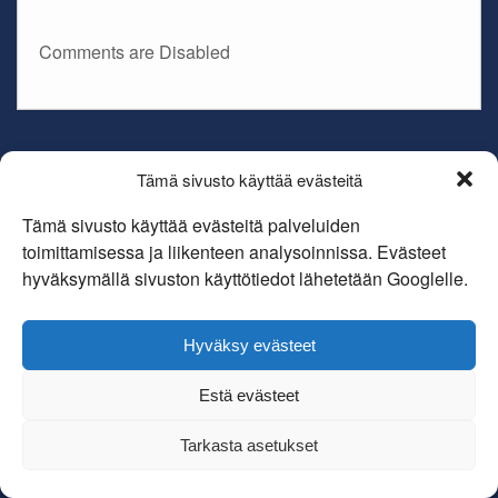
Comments are Disabled
Copyright Oulun kendoseura Hokufuu ry
Tämä sivusto käyttää evästeitä
Theme By
SiteOrigin
Tämä sivusto käyttää evästeitä palveluiden
toimittamisessa ja liikenteen analysoinnissa. Evästeet
hyväksymällä sivuston käyttötiedot lähetetään Googlelle.
Hyväksy evästeet
Estä evästeet
Tarkasta asetukset