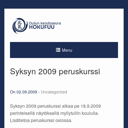
Skip
to
content
Menu
Syksyn 2009 peruskurssi
On 02.09.2009 -
Uncategorized
Syksyn 2009 peruskurssi alkaa pe 18.9.2009
perinteisellä näytöksellä myllytullin koululla.
Lisätietoa peruskurssi osiossa.