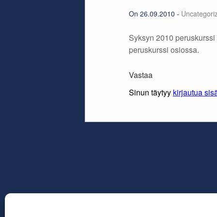
On 26.09.2010 -
Uncategori
Syksyn 2010 peruskurssi
peruskurssi osiossa.
Vastaa
Sinun täytyy
kirjautua sis