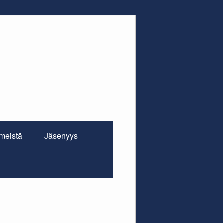
 meistä
Jäsenyys